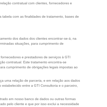
relação contratual com clientes, fornecedores e
a tabela com as finalidades de tratamento, bases de
tamento dos dados dos clientes encontrar-se-á, na
eterminadas situações, para cumprimento de
 fornecedores e prestadores de serviços à GTI
ação contratual. Este tratamento encontra-se
 para cumprimento de obrigações legais impostas ao
eça uma relação de parceria, e em relação aos dados
 estabelecido entre a GTI Consultoria e o parceiro,
astrado em nosso banco de dados ou outras formas
do pelo cliente e que por isso exclui a necessidade