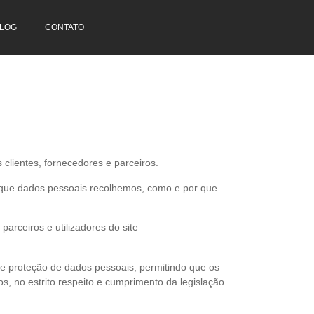
LOG
CONTATO
 clientes, fornecedores e parceiros.
er que dados pessoais recolhemos, como e por que
arceiros e utilizadores do site
 de proteção de dados pessoais, permitindo que os
, no estrito respeito e cumprimento da legislação