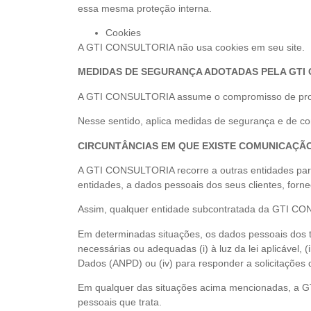
essa mesma proteção interna.
Cookies
A GTI CONSULTORIA não usa cookies em seu site.
MEDIDAS DE SEGURANÇA ADOTADAS PELA GTI
A GTI CONSULTORIA assume o compromisso de protege
Nesse sentido, aplica medidas de segurança e de cont
CIRCUNTÂNCIAS EM QUE EXISTE COMUNICAÇÃ
A GTI CONSULTORIA recorre a outras entidades para 
entidades, a dados pessoais dos seus clientes, fornec
Assim, qualquer entidade subcontratada da GTI CONS
Em determinadas situações, os dados pessoais dos t
necessárias ou adequadas (i) à luz da lei aplicável, 
Dados (ANPD) ou (iv) para responder a solicitações
Em qualquer das situações acima mencionadas, a G
pessoais que trata.