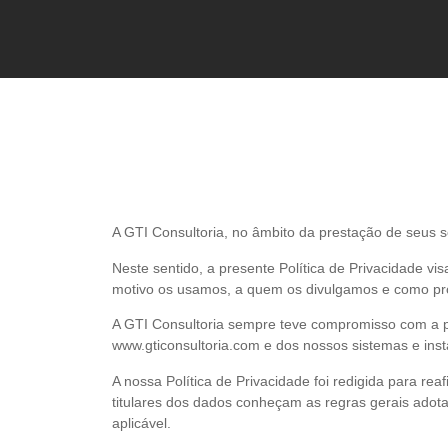
A GTI Consultoria, no âmbito da prestação de seus se
Neste sentido, a presente Política de Privacidade v
motivo os usamos, a quem os divulgamos e como pro
A GTI Consultoria sempre teve compromisso com a pro
www.gticonsultoria.com e dos nossos sistemas e inst
A nossa Política de Privacidade foi redigida para r
titulares dos dados conheçam as regras gerais adota
aplicável.