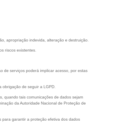
 apropriação indevida, alteração e destruição.
s riscos existentes.
 de serviços poderá implicar acesso, por estas
a obrigação de seguir a LGPD.
ras, quando tais comunicações de dados sejam
terminação da Autoridade Nacional de Proteção de
ara garantir a proteção efetiva dos dados