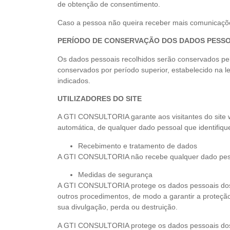
de obtenção de consentimento.
Caso a pessoa não queira receber mais comunicações 
PERÍODO DE CONSERVAÇÃO DOS DADOS PESS
Os dados pessoais recolhidos serão conservados pe
conservados por período superior, estabelecido na le
indicados.
UTILIZADORES DO SITE
A GTI CONSULTORIA garante aos visitantes do site www
automática, de qualquer dado pessoal que identifique 
Recebimento e tratamento de dados
A GTI CONSULTORIA não recebe qualquer dado pessoa
Medidas de segurança
A GTI CONSULTORIA protege os dados pessoais dos Uti
outros procedimentos, de modo a garantir a proteçã
sua divulgação, perda ou destruição.
A GTI CONSULTORIA protege os dados pessoais dos Ut