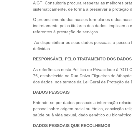
A GTI Consultoria procura respeitar as melhores pr
sistematicamente, de forma a preservar a proteção do
O preenchimento dos nossos formulários e dos nossos
indiretamente pelos titulares dos dados, implicam o 
referentes à prestação de serviços.
Ao disponibilizar os seus dados pessoais, a pessoa f
definidas.
RESPONSÁVEL PELO TRATAMENTO DOS DADOS
As referências nesta Política de Privacidade à “GTI C
76, estabelecida na Rua Dalva Filgueiras de Athayde
dos dados, nos termos da Lei Geral de Proteção de
DADOS PESSOAIS
Entende-se por dados pessoais a informação relaciona
pessoal sobre origem racial ou étnica, convicção religi
saúde ou à vida sexual, dado genético ou biométrico
DADOS PESSOAIS QUE RECOLHEMOS