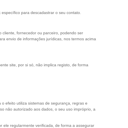
 específico para descadastrar o seu contato.
cliente, fornecedor ou parceiro, podendo ser
para envio de informações jurídicas, nos termos acima
te site, por si só, não implica registo, de forma
 efeito utiliza sistemas de segurança, regras e
so não autorizado aos dados, o seu uso impróprio, a
 ele regularmente verificada, de forma a assegurar