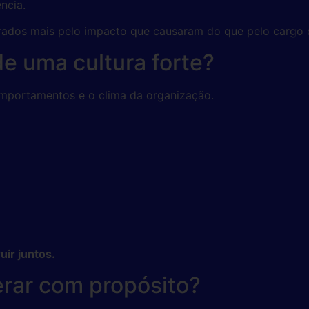
ência.
rados mais pelo impacto que causaram do que pelo cargo
de uma cultura forte?
omportamentos e o clima da organização.
uir juntos.
erar com propósito?