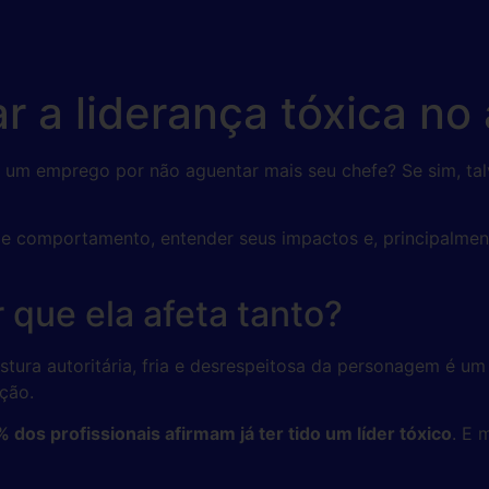
ar a liderança tóxica n
 um emprego por não aguentar mais seu chefe? Se sim, tal
e comportamento, entender seus impactos e, principalment
r que ela afeta tanto?
stura autoritária, fria e desrespeitosa da personagem é um
ção.
 dos profissionais afirmam já ter tido um líder tóxico
. E 