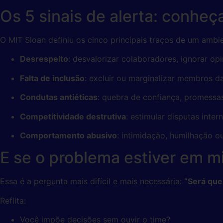
Os 5 sinais de alerta: conheç
O MIT Sloan definiu os cinco principais traços de um ambie
Desrespeito
: desvalorizar colaboradores, ignorar opi
Falta de inclusão
: excluir ou marginalizar membros d
Condutas antiéticas
: quebra de confiança, promessa
Competitividade destrutiva
: estimular disputas inter
Comportamento abusivo
: intimidação, humilhação o
E se o problema estiver em 
Essa é a pergunta mais difícil e mais necessária:
“Será que
Reflita:
Você impõe decisões sem ouvir o time?