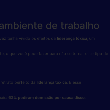
o ambiente de trabalho
vez tenha vivido os efeitos da
liderança tóxica,
um
e, o que você pode fazer para não se tornar esse tipo de
 retrato perfeito da
liderança tóxica
. E esse
mais:
62% pediram demissão por causa disso
.