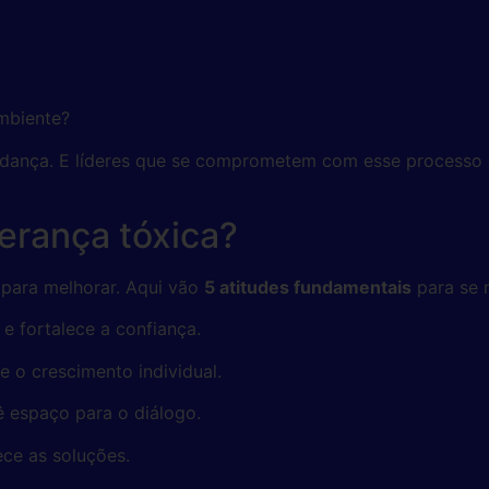
mbiente?
udança. E líderes que se comprometem com esse processo 
derança tóxica?
o para melhorar. Aqui vão
5 atitudes fundamentais
para se 
e fortalece a confiança.
ve o crescimento individual.
ê espaço para o diálogo.
ece as soluções.