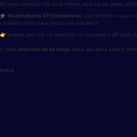
Se esse conteúdo fez você refletir, aqui vai um passo prá
🎓
Na plataforma GTI Educacional
, você encontra cursos 
conteúdo certo para evoluir sua liderança.
👉 Acesse pelo link na descrição ou escaneie o QR code da
E claro,
inscreva-se no canal
, deixe seu like e ative o si
Indice