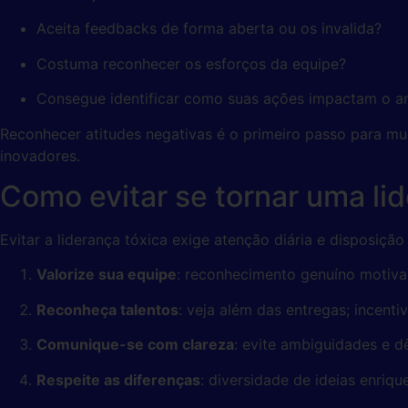
Aceita feedbacks de forma aberta ou os invalida?
Costuma reconhecer os esforços da equipe?
Consegue identificar como suas ações impactam o a
Reconhecer atitudes negativas é o primeiro passo para m
inovadores.
Como evitar se tornar uma li
Evitar a liderança tóxica exige atenção diária e disposiçã
Valorize sua equipe
: reconhecimento genuíno motiva 
Reconheça talentos
: veja além das entregas; incenti
Comunique-se com clareza
: evite ambiguidades e d
Respeite as diferenças
: diversidade de ideias enriqu