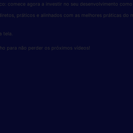
tico: comece agora a investir no seu desenvolvimento como 
diretos, práticos e alinhados com as melhores práticas do
 tela.
ninho para não perder os próximos vídeos!