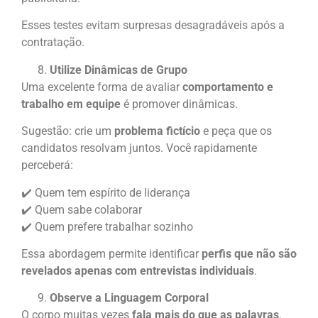
Esses testes evitam surpresas desagradáveis após a
contratação.
Utilize Dinâmicas de Grupo
Uma excelente forma de avaliar
comportamento e
trabalho em equipe
é promover dinâmicas.
Sugestão: crie um
problema fictício
e peça que os
candidatos resolvam juntos. Você rapidamente
perceberá:
✔️ Quem tem espírito de liderança
✔️ Quem sabe colaborar
✔️ Quem prefere trabalhar sozinho
Essa abordagem permite identificar
perfis que não são
revelados apenas com entrevistas individuais
.
Observe a Linguagem Corporal
O corpo muitas vezes
fala mais do que as palavras
.