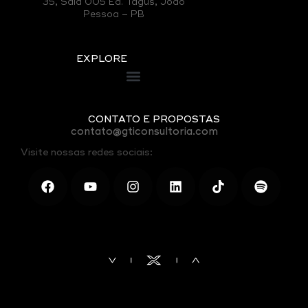
35, Sala 005 Ed. Tagus, João
Pessoa – PB
EXPLORE
CONTATO E PROPOSTAS
contato@gticonsultoria.com
Visite nossas redes sociais: